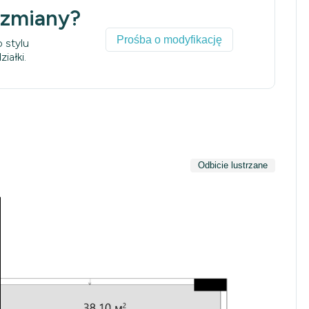
 zmiany?
Prośba o modyfikację
 stylu
iałki.
Odbicie lustrzane