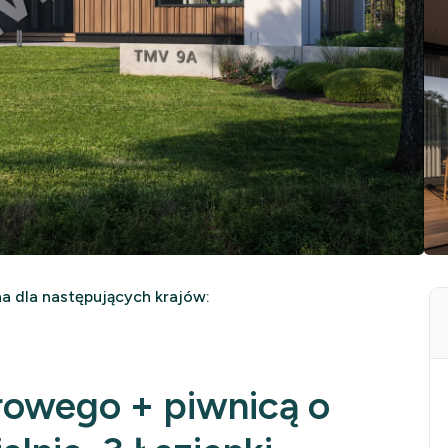
 dla następujących krajów:
rowego + piwnicą o