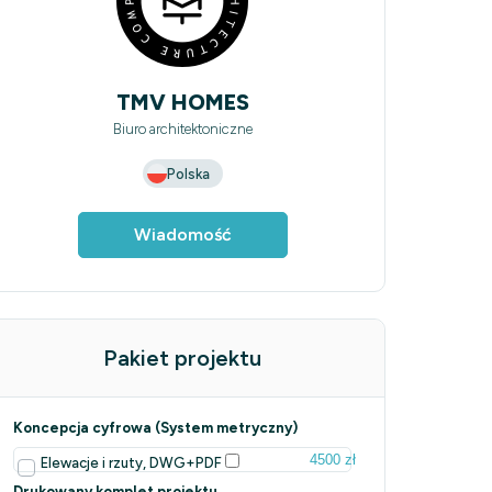
TMV HOMES
Biuro architektoniczne
Polska
Wiadomość
Pakiet projektu
Koncepcja cyfrowa (System metryczny)
4500 zł
Elewacje i rzuty, DWG+PDF
Drukowany komplet projektu