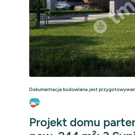
Dokumentacja budowlana jest przygotowywana
Polska
Projekt domu parte