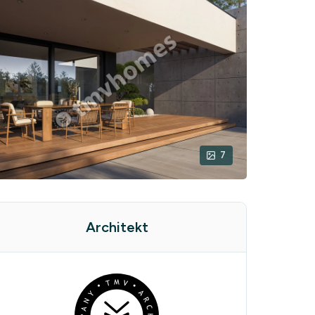
7
Architekt