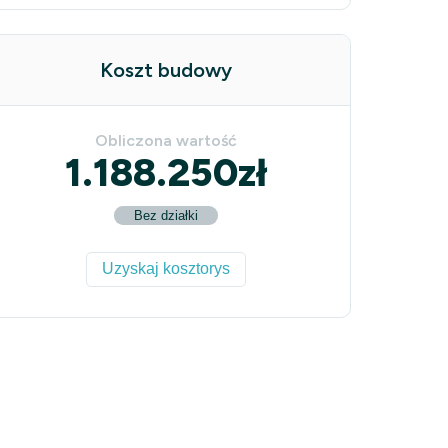
Koszt budowy
Obliczona wartość
1.188.250
zł
Bez działki
Uzyskaj kosztorys