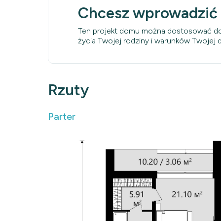
Chcesz wprowadzić
Ten projekt domu można dostosować do
życia Twojej rodziny i warunków Twojej dz
Rzuty
Parter