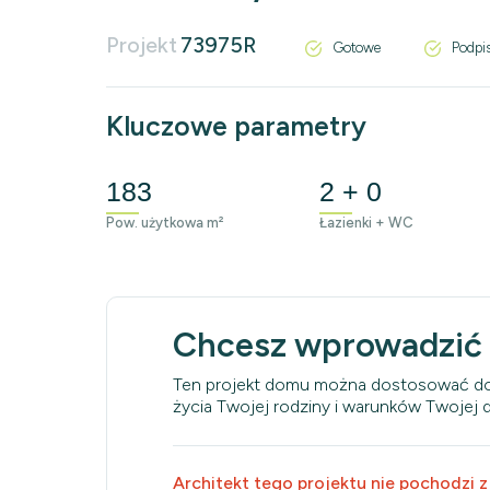
Projekt
73975R
Gotowe
Podpi
Kluczowe parametry
183
2 + 0
Pow. użytkowa m²
Łazienki + WC
Chcesz wprowadzić
Ten projekt domu można dostosować do
życia Twojej rodziny i warunków Twojej dz
Architekt tego projektu nie pochodzi z