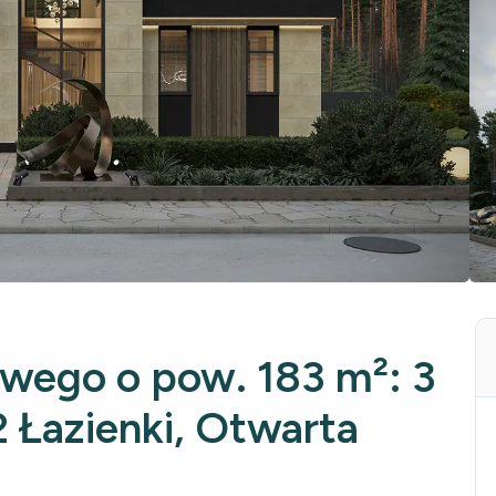
owego o pow. 183 m²: 3
2 Łazienki, Otwarta