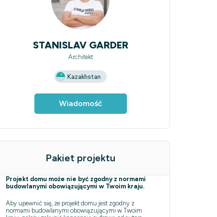
STANISLAV GARDER
Architekt
Kazakhstan
Wiadomość
Pakiet projektu
Projekt domu może nie być zgodny z normami
budowlanymi obowiązującymi w Twoim kraju.
Aby upewnić się, że projekt domu jest zgodny z
normami budowlanymi obowiązującymi w Twoim