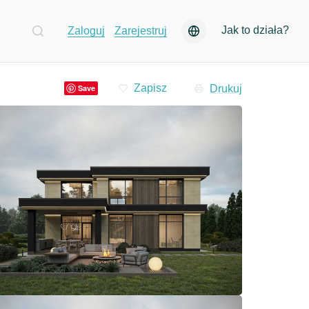
Jak to działa?
Zaloguj
Zarejestruj
Drukuj
Save