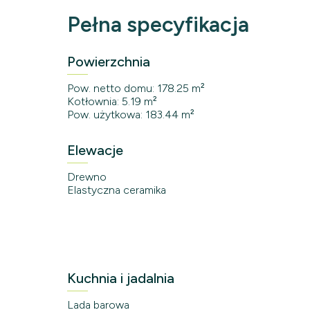
Pełna specyfikacja
Powierzchnia
Pow. netto domu: 178.25 m²
Kotłownia: 5.19 m²
Pow. użytkowa: 183.44 m²
Elewacje
Drewno
Elastyczna ceramika
Kuchnia i jadalnia
Lada barowa