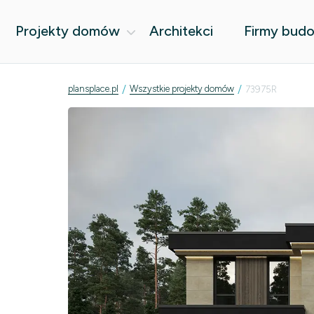
Projekty domów
Architekci
Firmy bud
/
/
plansplace.pl
Wszystkie projekty domów
73975R