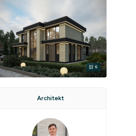
6
Architekt