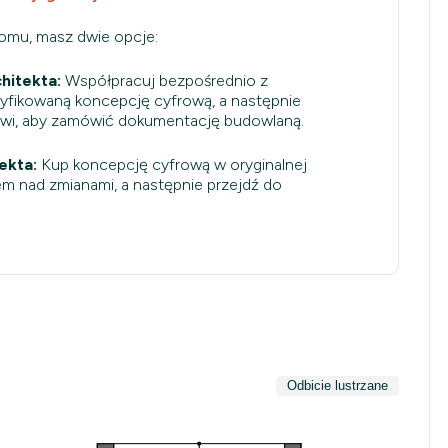
domu, masz dwie opcje:
hitekta:
Współpracuj bezpośrednio z
dyfikowaną koncepcję cyfrową, a następnie
owi, aby zamówić dokumentację budowlaną.
ekta:
Kup koncepcję cyfrową w oryginalnej
em nad zmianami, a następnie przejdź do
Odbicie lustrzane