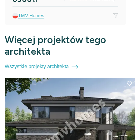
TMV Homes
Więcej projektów tego
architekta
Wszystkie projekty architekta