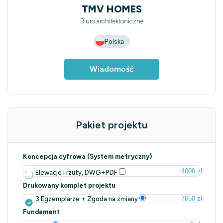
TMV HOMES
Biuro architektoniczne
Polska
Wiadomość
Pakiet projektu
Koncepcja cyfrowa (System metryczny)
4000 zł
Elewacje i rzuty, DWG+PDF
Drukowany komplet projektu
7650 zł
3 Egzemplarze + Zgoda na zmiany
Fundament