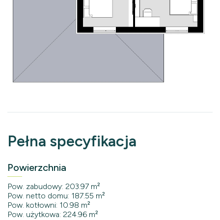
Pełna specyfikacja
Powierzchnia
Pow. zabudowy: 203.97 m²
Pow. netto domu: 187.55 m²
Pow. kotłowni: 10.98 m²
Pow. użytkowa: 224.96 m²