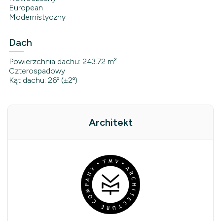
European
Modernistyczny
Dach
Powierzchnia dachu: 243.72 m²
Czterospadowy
Kąt dachu: 26º (±2º)
Architekt