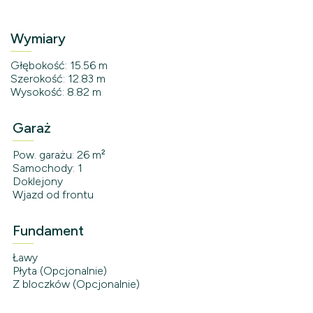
Wymiary
Głębokość: 15.56 m
Szerokość: 12.83 m
Wysokość: 8.82 m
Garaż
Pow. garażu: 26 m²
Samochody: 1
Doklejony
Wjazd od frontu
Fundament
Ławy
Płyta (Opcjonalnie)
Z bloczków (Opcjonalnie)