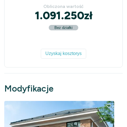
Obliczona wartość
1.091.250
zł
Bez działki
Uzyskaj kosztorys
Modyfikacje