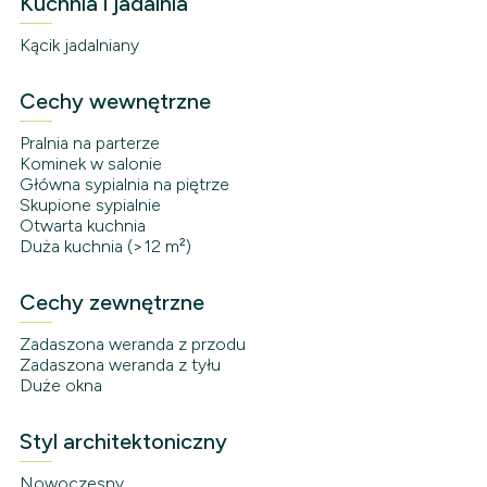
Kuchnia i jadalnia
Kącik jadalniany
Cechy wewnętrzne
Pralnia na parterze
Kominek w salonie
Główna sypialnia na piętrze
Skupione sypialnie
Otwarta kuchnia
Duża kuchnia (>12 m²)
Cechy zewnętrzne
Zadaszona weranda z przodu
Zadaszona weranda z tyłu
Duże okna
Styl architektoniczny
Nowoczesny