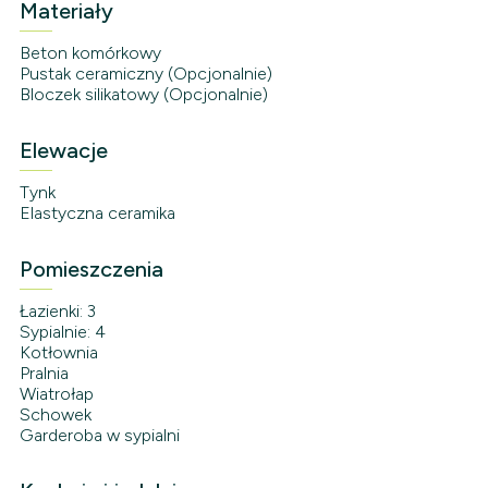
Materiały
Beton komórkowy
Pustak ceramiczny (Opcjonalnie)
Bloczek silikatowy (Opcjonalnie)
Elewacje
Tynk
Elastyczna ceramika
Pomieszczenia
Łazienki: 3
Sypialnie: 4
Kotłownia
Pralnia
Wiatrołap
Schowek
Garderoba w sypialni