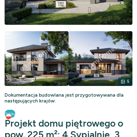
5
Dokumentacja budowlana jest przygotowywana dla
następujących krajów:
Polska
Projekt domu piętrowego o
pow. 225 m²: 4 Sypialnie, 3