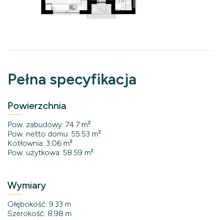
Pełna specyfikacja
Powierzchnia
Pow. zabudowy: 74.7 m²
Pow. netto domu: 55.53 m²
Kotłownia: 3.06 m²
Pow. użytkowa: 58.59 m²
Wymiary
Głębokość: 9.33 m
Szerokość: 8.98 m