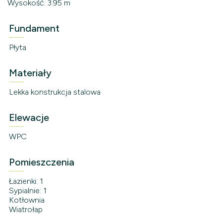
Wysokość: 3.95 m
Fundament
Płyta
Materiały
Lekka konstrukcja stalowa
Elewacje
WPC
Pomieszczenia
Łazienki: 1
Sypialnie: 1
Kotłownia
Wiatrołap