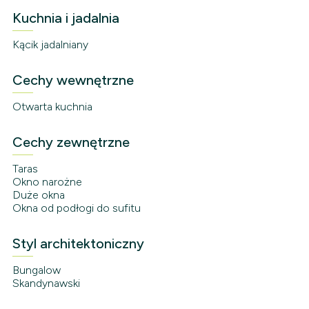
Kuchnia i jadalnia
Kącik jadalniany
Cechy wewnętrzne
Otwarta kuchnia
Cechy zewnętrzne
Taras
Okno narożne
Duże okna
Okna od podłogi do sufitu
Styl architektoniczny
Bungalow
Skandynawski