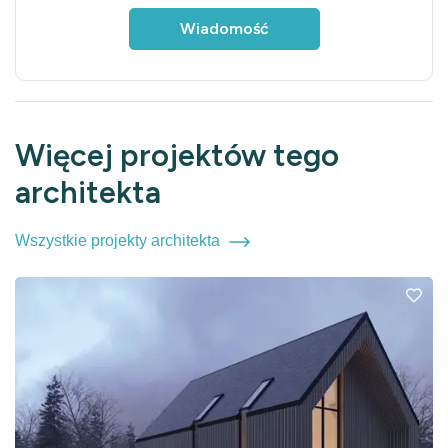
Wiadomość
Więcej projektów tego
architekta
Wszystkie projekty architekta