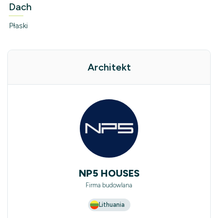
Dach
Płaski
Architekt
NP5 HOUSES
Firma budowlana
Lithuania