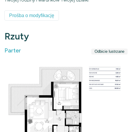
Prośba o modyfikację
Rzuty
Parter
Odbicie lustrzane