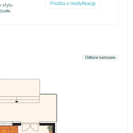
Prośba o modyfikację
 stylu
iałki.
Odbicie lustrzane