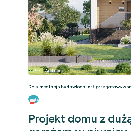
Dokumentacja budowlana jest przygotowywana
Polska
Projekt domu z dużą 