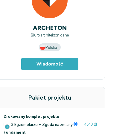
ARCHETON
Biuro architektoniczne
Polska
Wiadomość
Pakiet projektu
Drukowany komplet projektu
4540 zł
3 Egzemplarze + Zgoda na zmiany
Fundament