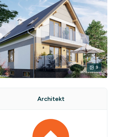
9
Architekt