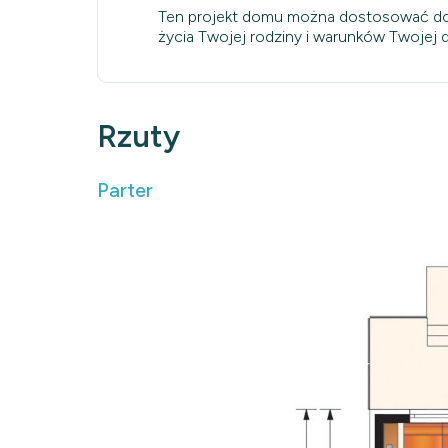
Ten projekt domu można dostosować do
życia Twojej rodziny i warunków Twojej dz
Rzuty
Parter