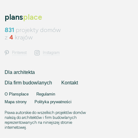
plans
place
831
projekty domów
z
4
krajów
Pinterest
Instagram
Dla architekta
Dla firm budowlanych
Kontakt
O Plansplace
Regulamin
Mapa strony
Polityka prywatności
Prawa autorskie do wszelkich projektów domów
należą do architektów i firm budowlanych
reprezentowanych na niniejszej stronie
internetowej.