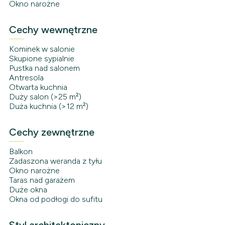
Okno narożne
Cechy wewnętrzne
Kominek w salonie
Skupione sypialnie
Pustka nad salonem
Antresola
Otwarta kuchnia
Duży salon (>25 m²)
Duża kuchnia (>12 m²)
Cechy zewnętrzne
Balkon
Zadaszona weranda z tyłu
Okno narożne
Taras nad garażem
Duże okna
Okna od podłogi do sufitu