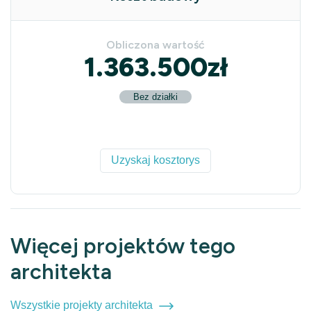
Obliczona wartość
1.363.500
zł
Bez działki
Uzyskaj kosztorys
Więcej projektów tego
architekta
Wszystkie projekty architekta