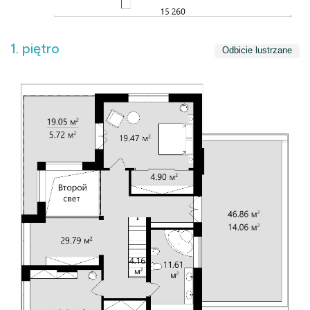
1. piętro
Odbicie lustrzane