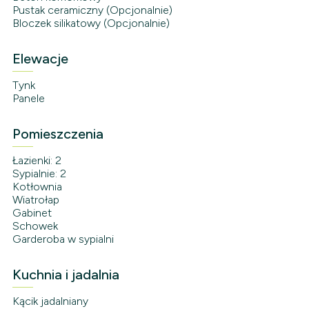
Pustak ceramiczny (Opcjonalnie)
Bloczek silikatowy (Opcjonalnie)
Elewacje
Tynk
Panele
Pomieszczenia
Łazienki: 2
Sypialnie: 2
Kotłownia
Wiatrołap
Gabinet
Schowek
Garderoba w sypialni
Kuchnia i jadalnia
Kącik jadalniany