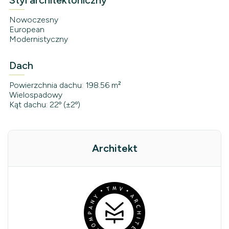
Styl architektoniczny
Nowoczesny
European
Modernistyczny
Dach
Powierzchnia dachu: 198.56 m²
Wielospadowy
Kąt dachu: 22º (±2º)
Architekt