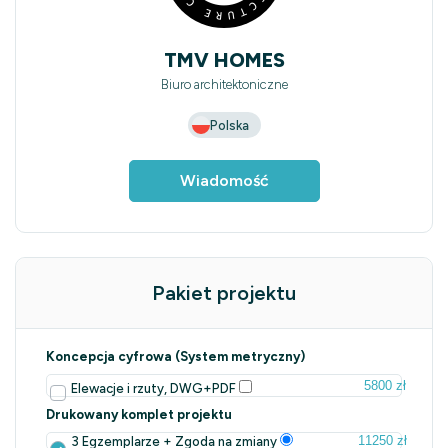
TMV HOMES
Biuro architektoniczne
Polska
Wiadomość
Pakiet projektu
Koncepcja cyfrowa (System metryczny)
5800 zł
Elewacje i rzuty, DWG+PDF
Drukowany komplet projektu
11250 zł
3 Egzemplarze + Zgoda na zmiany