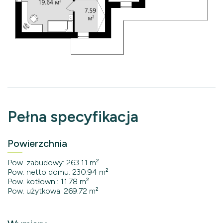
Pełna specyfikacja
Powierzchnia
Pow. zabudowy: 263.11 m²
Pow. netto domu: 230.94 m²
Pow. kotłowni: 11.78 m²
Pow. użytkowa: 269.72 m²