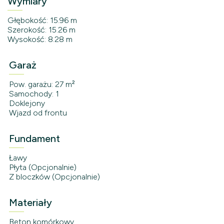
Wymiary
Głębokość: 15.96 m
Szerokość: 15.26 m
Wysokość: 8.28 m
Garaż
Pow. garażu: 27 m²
Samochody: 1
Doklejony
Wjazd od frontu
Fundament
Ławy
Płyta (Opcjonalnie)
Z bloczków (Opcjonalnie)
Materiały
Beton komórkowy