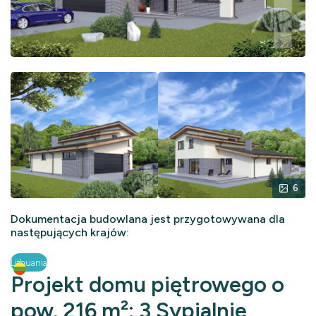
6
Dokumentacja budowlana jest przygotowywana dla
następujących krajów:
Lithuania
Projekt domu piętrowego o
pow. 216 m²: 3 Sypialnie,