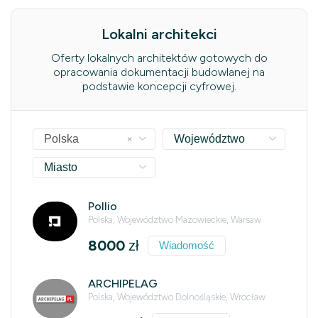
Lokalni architekci
Oferty lokalnych architektów gotowych do
opracowania dokumentacji budowlanej na
podstawie koncepcji cyfrowej.
×
Polska
Województwo
Miasto
Pollio
Polska, Województwo Mazowieckie, Warsaw
8000
zł
Wiadomość
ARCHIPELAG
Polska, Województwo Dolnośląskie, Wrocław