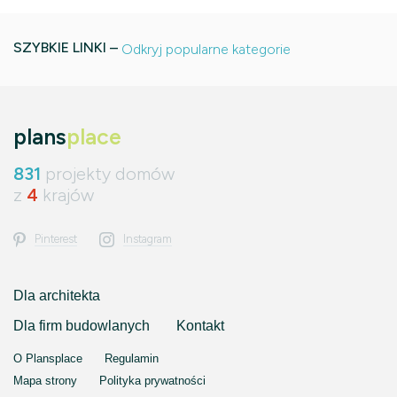
SZYBKIE LINKI –
Odkryj popularne kategorie
plans
place
831
projekty domów
z
4
krajów
Pinterest
Instagram
Dla architekta
Dla firm budowlanych
Kontakt
O Plansplace
Regulamin
Mapa strony
Polityka prywatności