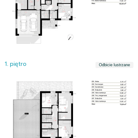
1. piętro
Odbicie lustrzane