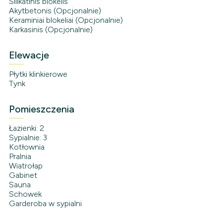
Silikatinis blokelis
Akytbetonis (Opcjonalnie)
Keraminiai blokeliai (Opcjonalnie)
Karkasinis (Opcjonalnie)
Elewacje
Płytki klinkierowe
Tynk
Pomieszczenia
Łazienki: 2
Sypialnie: 3
Kotłownia
Pralnia
Wiatrołap
Gabinet
Sauna
Schowek
Garderoba w sypialni