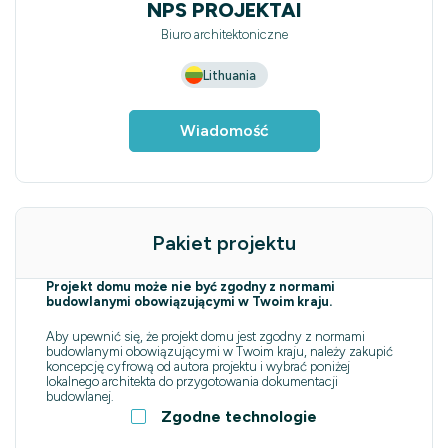
NPS PROJEKTAI
Biuro architektoniczne
Lithuania
Wiadomość
Pakiet projektu
Projekt domu może nie być zgodny z normami
budowlanymi obowiązującymi w Twoim kraju.
Aby upewnić się, że projekt domu jest zgodny z normami
budowlanymi obowiązującymi w Twoim kraju, należy zakupić
koncepcję cyfrową od autora projektu i wybrać poniżej
lokalnego architekta do przygotowania dokumentacji
budowlanej.
Zgodne technologie