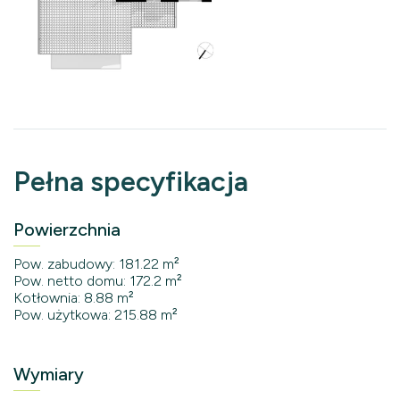
Pełna specyfikacja
Powierzchnia
Pow. zabudowy: 181.22 m²
Pow. netto domu: 172.2 m²
Kotłownia: 8.88 m²
Pow. użytkowa: 215.88 m²
Wymiary