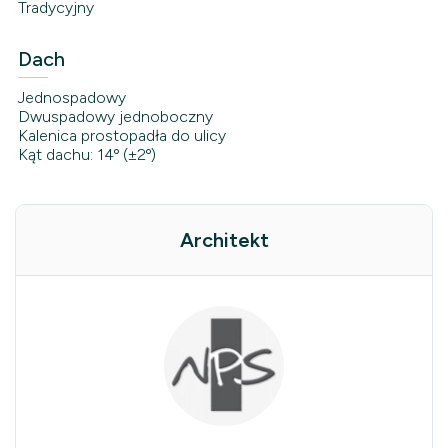
Tradycyjny
Dach
Jednospadowy
Dwuspadowy jednoboczny
Kalenica prostopadła do ulicy
Kąt dachu: 14º (±2º)
Architekt