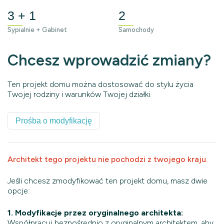
3 + 1
2
Sypialnie + Gabinet
Samochody
Chcesz wprowadzić zmiany?
Ten projekt domu można dostosować do stylu życia
Twojej rodziny i warunków Twojej działki.
Prośba o modyfikację
Architekt tego projektu nie pochodzi z twojego kraju.
Jeśli chcesz zmodyfikować ten projekt domu, masz dwie
opcje:
1. Modyfikacje przez oryginalnego architekta:
Współpracuj bezpośrednio z oryginalnym architektem, aby