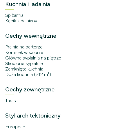
Kuchnia i jadalnia
Spiżarnia
Kącik jadalniany
Cechy wewnętrzne
Pralnia na parterze
Kominek w salonie
Główna sypialnia na piętrze
Skupione sypialnie
Zamknięta kuchnia
Duża kuchnia (>12 m²)
Cechy zewnętrzne
Taras
Styl architektoniczny
European