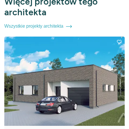
Więcej projektów tego
architekta
Wszystkie projekty architekta