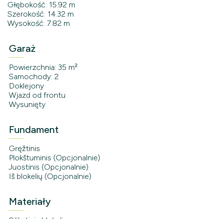
Głębokość: 15.92 m
Szerokość: 14.32 m
Wysokość: 7.82 m
Garaż
Powierzchnia: 35 m²
Samochody: 2
Doklejony
Wjazd od frontu
Wysunięty
Fundament
Gręžtinis
Plokštuminis (Opcjonalnie)
Juostinis (Opcjonalnie)
Iš blokelių (Opcjonalnie)
Materiały