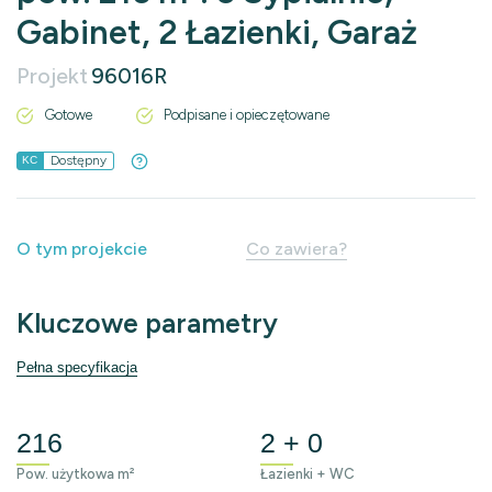
Gabinet, 2 Łazienki, Garaż
Projekt
96016R
Gotowe
Podpisane i opieczętowane
Dostępny
KC
O tym projekcie
Co zawiera?
Kluczowe parametry
Pełna specyfikacja
216
2 + 0
Pow. użytkowa m²
Łazienki + WC