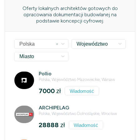
Oferty lokalnych architektów gotowych do
opracowania dokumentacji budowlanej na
podstawie koncepcji cyfrowej.
×
Polska
Województwo
Miasto
Pollio
Polska, Województwo Mazowieckie, Warsaw
7000
zł
Wiadomość
ARCHIPELAG
Polska, Województwo Dolnośląskie, Wrocław
28888
zł
Wiadomość