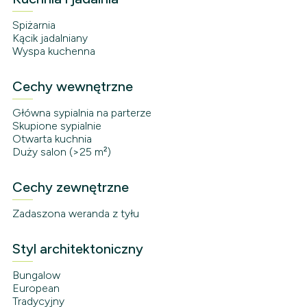
Spiżarnia
Kącik jadalniany
Wyspa kuchenna
Cechy wewnętrzne
Główna sypialnia na parterze
Skupione sypialnie
Otwarta kuchnia
Duży salon (>25 m²)
Cechy zewnętrzne
Zadaszona weranda z tyłu
Styl architektoniczny
Bungalow
European
Tradycyjny