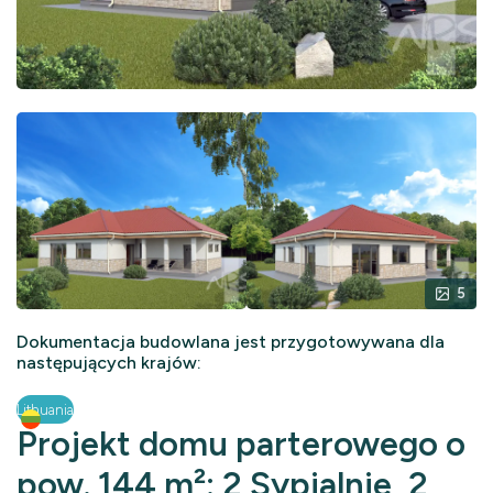
5
Dokumentacja budowlana jest przygotowywana dla
następujących krajów:
Lithuania
Projekt domu parterowego o
pow. 144 m²: 2 Sypialnie, 2