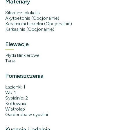
Materiały
Silikatinis blokelis
Akytbetonis (Opcjonalnie)
Keraminiai blokeliai (Opcjonalnie)
Karkasinis (Opcjonalnie)
Elewacje
Płytki klinkierowe
Tynk
Pomieszczenia
Łazienki: 1
Wc: 1
Sypialnie: 2
Kotłownia
Wiatrołap
Garderoba w sypialni
Kuchnia i jadalnia