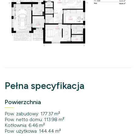
Pełna specyfikacja
Powierzchnia
Pow. zabudowy: 177.37 m²
Pow. netto domu: 113.98 m²
Kotłownia: 6.46 m²
Pow. użytkowa: 144.44 m²