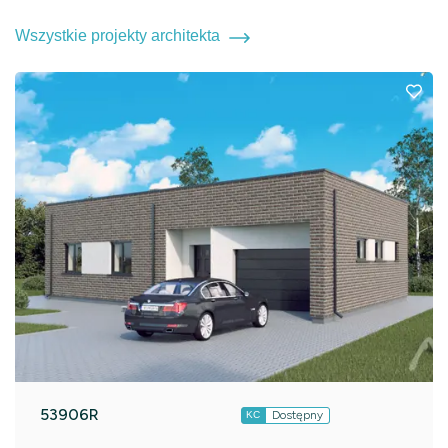
Wszystkie projekty architekta
53906R
Dostępny
KC