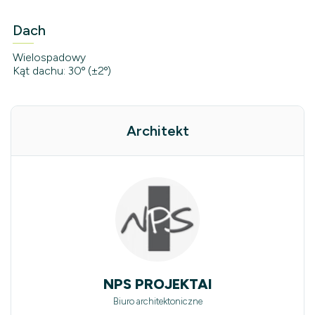
Dach
Wielospadowy
Kąt dachu: 30º (±2º)
Architekt
NPS PROJEKTAI
Biuro architektoniczne