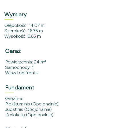
Wymiary
Głębokość: 14.07 m
Szerokość: 16.35 m
Wysokość: 6.65 m
Garaż
Powierzchnia: 24 m²
Samochody: 1
Wjazd od frontu
Fundament
Gręžtinis
Plokštuminis (Opcjonalnie)
Juostinis (Opcjonalnie)
Iš blokelių (Opcjonalnie)