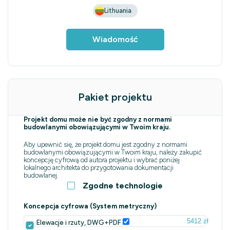
Lithuania
Wiadomość
Pakiet projektu
Projekt domu może nie być zgodny z normami
budowlanymi obowiązującymi w Twoim kraju.
Aby upewnić się, że projekt domu jest zgodny z normami
budowlanymi obowiązującymi w Twoim kraju, należy zakupić
koncepcję cyfrową od autora projektu i wybrać poniżej
lokalnego architekta do przygotowania dokumentacji
budowlanej.
Zgodne technologie
Koncepcja cyfrowa (System metryczny)
5412 zł
Elewacje i rzuty, DWG+PDF