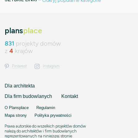
Odkryj popularne kategorie
plans
place
831
projekty domów
z
4
krajów
Pinterest
Instagram
Dla architekta
Dla firm budowlanych
Kontakt
O Plansplace
Regulamin
Mapa strony
Polityka prywatności
Prawa autorskie do wszelkich projektów domów
należą do architektów i firm budowlanych
reprezentowanych na niniejszej stronie