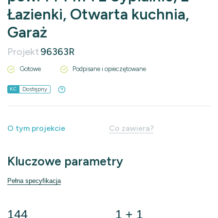
Łazienki, Otwarta kuchnia,
Garaż
Projekt
96363R
Gotowe
Podpisane i opieczętowane
Dostępny
KC
O tym projekcie
Co zawiera?
Kluczowe parametry
Pełna specyfikacja
144
1 + 1