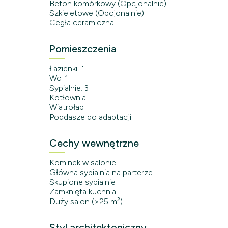
Beton komórkowy (Opcjonalnie)
Szkieletowe (Opcjonalnie)
Cegła ceramiczna
Pomieszczenia
Łazienki: 1
Wc: 1
Sypialnie: 3
Kotłownia
Wiatrołap
Poddasze do adaptacji
Cechy wewnętrzne
Kominek w salonie
Główna sypialnia na parterze
Skupione sypialnie
Zamknięta kuchnia
Duży salon (>25 m²)
Styl architektoniczny