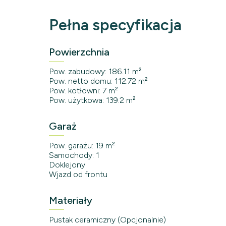
Pełna specyfikacja
Powierzchnia
Pow. zabudowy: 186.11 m²
Pow. netto domu: 112.72 m²
Pow. kotłowni: 7 m²
Pow. użytkowa: 139.2 m²
Garaż
Pow. garażu: 19 m²
Samochody: 1
Doklejony
Wjazd od frontu
Materiały
Pustak ceramiczny (Opcjonalnie)