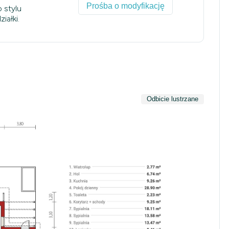
Prośba o modyfikację
 stylu
iałki.
Odbicie lustrzane