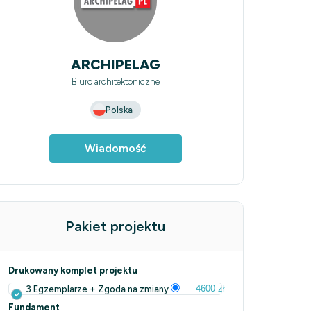
ARCHIPELAG
Biuro architektoniczne
Polska
Wiadomość
Pakiet projektu
Drukowany komplet projektu
4600 zł
3 Egzemplarze + Zgoda na zmiany
Fundament