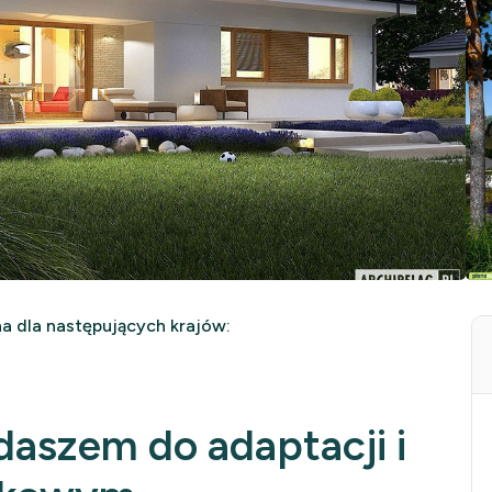
 dla następujących krajów:
daszem do adaptacji i