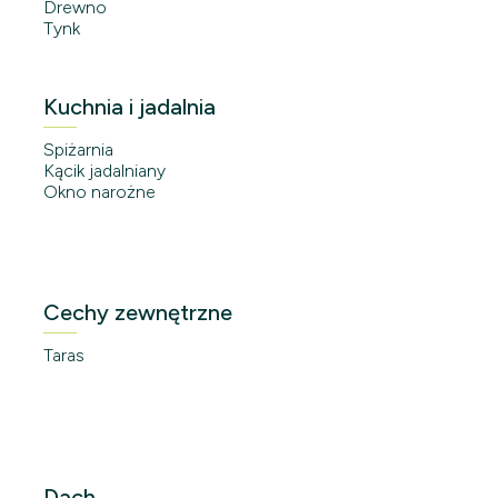
Drewno
Tynk
Kuchnia i jadalnia
Spiżarnia
Kącik jadalniany
Okno narożne
Cechy zewnętrzne
Taras
Dach