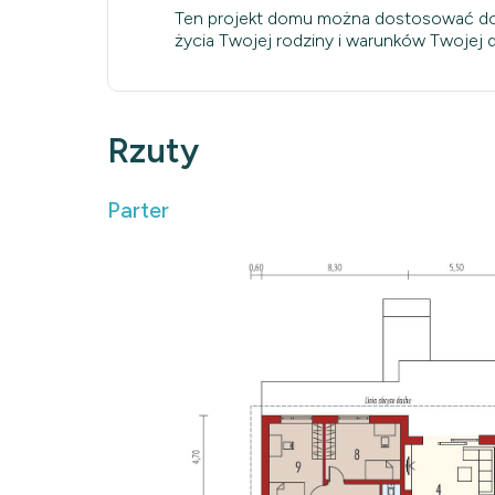
Ten projekt domu można dostosować do
życia Twojej rodziny i warunków Twojej dz
Rzuty
Parter