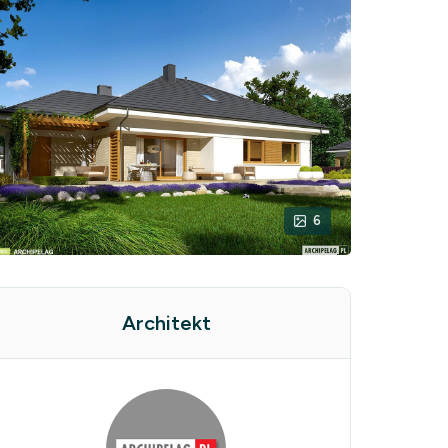
6
Architekt