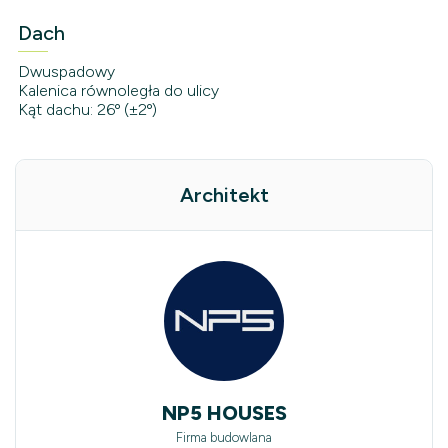
Dach
Dwuspadowy
Kalenica równoległa do ulicy
Kąt dachu: 26º (±2º)
Architekt
NP5 HOUSES
Firma budowlana