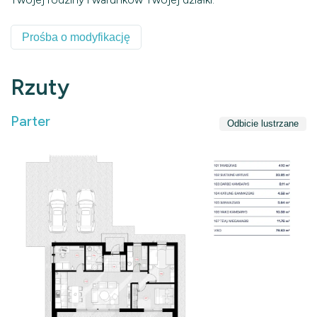
Prośba o modyfikację
Rzuty
Parter
Odbicie lustrzane