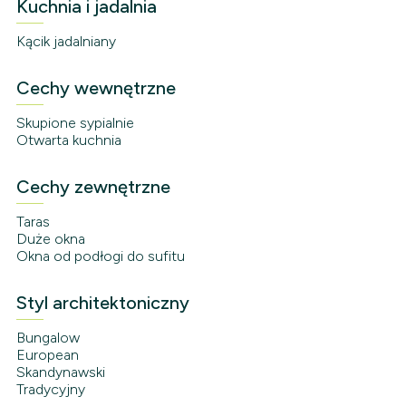
Kuchnia i jadalnia
Kącik jadalniany
Cechy wewnętrzne
Skupione sypialnie
Otwarta kuchnia
Cechy zewnętrzne
Taras
Duże okna
Okna od podłogi do sufitu
Styl architektoniczny
Bungalow
European
Skandynawski
Tradycyjny