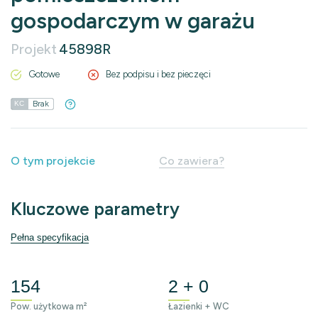
gospodarczym w garażu
Projekt
45898R
Gotowe
Bez podpisu i bez pieczęci
Brak
KC
O tym projekcie
Co zawiera?
Kluczowe parametry
Pełna specyfikacja
154
2 + 0
Pow. użytkowa m²
Łazienki + WC