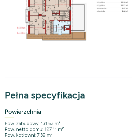
Pełna specyfikacja
Powierzchnia
Pow. zabudowy: 131.63 m²
Pow. netto domu: 127.11 m²
Pow. kotłowni: 7.39 m²