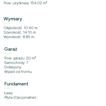
Pow. użytkowa: 154.02 m²
Wymiary
Głębokość: 10.40 m
Szerokość: 14.10 m
Wysokość: 8.85 m
Garaż
Pow. garażu: 20 m²
Samochody: 1
Doklejony
Wjazd od frontu
Fundament
Ławy
Płyta (Opcjonalnie)