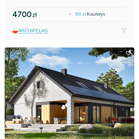
4700
zł
350
zł
Kosztorys
ARCHIPELAG