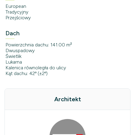
European
Tradycyjny
Przejściowy
Dach
Powierzchnia dachu: 141.00 m²
Dwuspadowy
Świetlik
Lukarna
Kalenica równoległa do ulicy
Kąt dachu: 42º (±2º)
Architekt