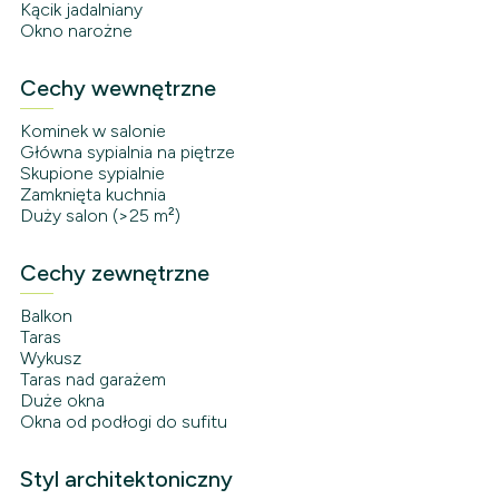
Kącik jadalniany
Okno narożne
Cechy wewnętrzne
Kominek w salonie
Główna sypialnia na piętrze
Skupione sypialnie
Zamknięta kuchnia
Duży salon (>25 m²)
Cechy zewnętrzne
Balkon
Taras
Wykusz
Taras nad garażem
Duże okna
Okna od podłogi do sufitu
Styl architektoniczny