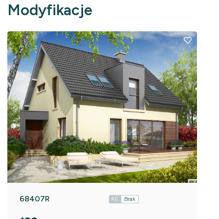
Modyfikacje
68407R
Brak
KC