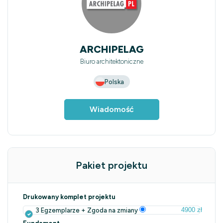
ARCHIPELAG
Biuro architektoniczne
Polska
Wiadomość
Pakiet projektu
Drukowany komplet projektu
4900 zł
3 Egzemplarze + Zgoda na zmiany