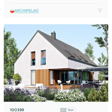
ARCHIPELAG
10039R
Brak
KC