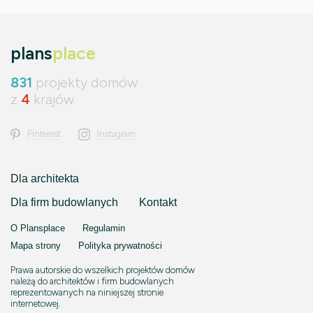
plans
place
831
projekty domów
z
4
krajów
Pinterest
Instagram
Dla architekta
Dla firm budowlanych
Kontakt
O Plansplace
Regulamin
Mapa strony
Polityka prywatności
Prawa autorskie do wszelkich projektów domów
należą do architektów i firm budowlanych
reprezentowanych na niniejszej stronie
internetowej.