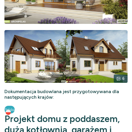
6
Dokumentacja budowlana jest przygotowywana dla
następujących krajów:
Polska
Projekt domu z poddaszem,
dużą kotłownią, garażem i