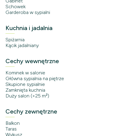
Gabinet
Schowek
Garderoba w sypialni
Kuchnia i jadalnia
Spiżarnia
Kącik jadalniany
Cechy wewnętrzne
Kominek w salonie
Główna sypialnia na piętrze
Skupione sypialnie
Zamknięta kuchnia
Duży salon (>25 m²)
Cechy zewnętrzne
Balkon
Taras
Wykusz