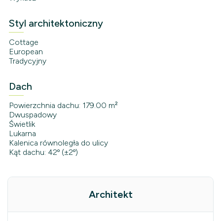
Styl architektoniczny
Cottage
European
Tradycyjny
Dach
Powierzchnia dachu: 179.00 m²
Dwuspadowy
Świetlik
Lukarna
Kalenica równoległa do ulicy
Kąt dachu: 42º (±2º)
Architekt