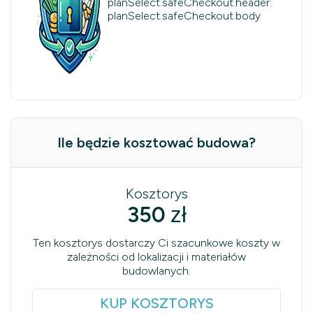
planSelect.safeCheckout.header:
planSelect.safeCheckout.body
Ile będzie kosztować budowa?
Kosztorys
350
zł
Ten kosztorys dostarczy Ci szacunkowe koszty w
zależności od lokalizacji i materiałów
budowlanych.
KUP KOSZTORYS