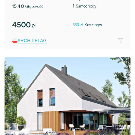
1
15.40
Samochody
Głębokość
4500
zł
350
zł
Kosztorys
ARCHIPELAG