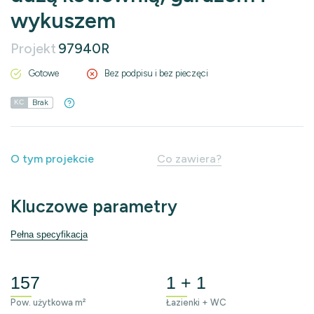
wykuszem
Projekt
97940R
Gotowe
Bez podpisu i bez pieczęci
Brak
KC
O tym projekcie
Co zawiera?
Kluczowe parametry
Pełna specyfikacja
157
1 + 1
Pow. użytkowa m²
Łazienki + WC