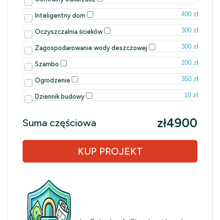
400 zł
Inteligentny dom
300 zł
Oczyszczalnia ścieków
300 zł
Zagospodarowanie wody deszczowej
200 zł
Szambo
350 zł
Ogrodzenie
10 zł
Dziennik budowy
zł4900
Suma częściowa
KUP PROJEKT