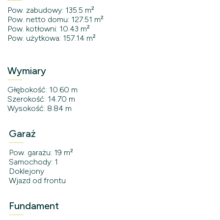
Pow. zabudowy: 135.5 m²
Pow. netto domu: 127.51 m²
Pow. kotłowni: 10.43 m²
Pow. użytkowa: 157.14 m²
Wymiary
Głębokość: 10.60 m
Szerokość: 14.70 m
Wysokość: 8.84 m
Garaż
Pow. garażu: 19 m²
Samochody: 1
Doklejony
Wjazd od frontu
Fundament