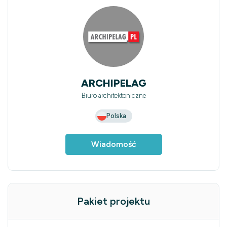
ARCHIPELAG
Biuro architektoniczne
Polska
Wiadomość
Pakiet projektu