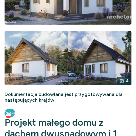
4
Dokumentacja budowlana jest przygotowywana dla
następujących krajów:
Polska
Projekt małego domu z
dachem dwuspadowym i 1