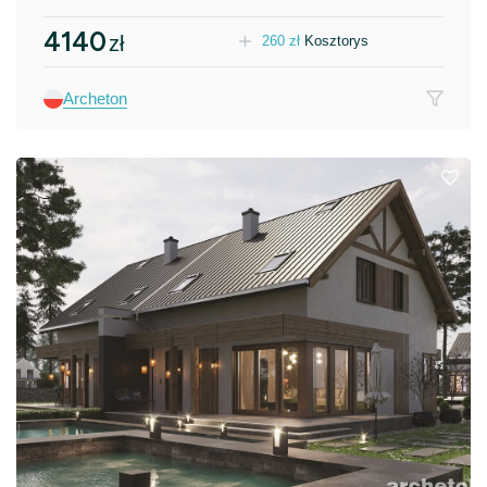
4140
zł
260
zł
Kosztorys
Archeton