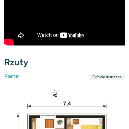
Rzuty
Parter
Odbicie lustrzane