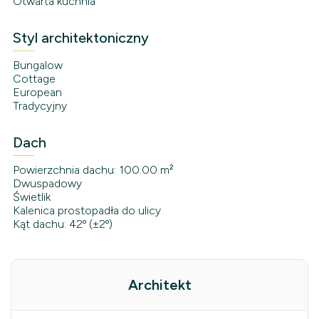
Otwarta kuchnia
Styl architektoniczny
Bungalow
Cottage
European
Tradycyjny
Dach
Powierzchnia dachu: 100.00 m²
Dwuspadowy
Świetlik
Kalenica prostopadła do ulicy
Kąt dachu: 42º (±2º)
Architekt