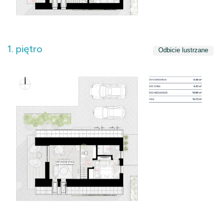
1. piętro
Odbicie lustrzane