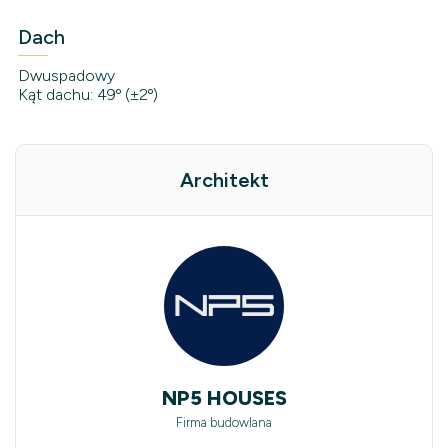
Dach
Dwuspadowy
Kąt dachu: 49º (±2º)
Architekt
NP5 HOUSES
Firma budowlana