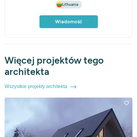
Lithuania
Wiadomość
Więcej projektów tego
architekta
Wszystkie projekty architekta