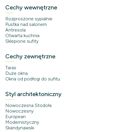
Cechy wewnętrzne
Rozproszone sypialnie
Pustka nad salonem
Antresola
Otwarta kuchnia
Sklepione sufity
Cechy zewnętrzne
Taras
Duże okna
Okna od podłogi do sufitu
Styl architektoniczny
Nowoczesna Stodoła
Nowoczesny
European
Modernistyczny
Skandynawski