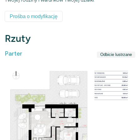
Prośba o modyfikację
Rzuty
Parter
Odbicie lustrzane