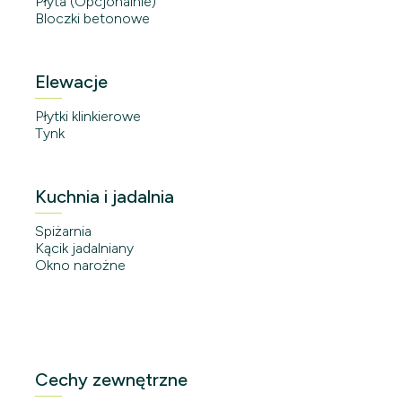
Płyta (Opcjonalnie)
Bloczki betonowe
Elewacje
Płytki klinkierowe
Tynk
Kuchnia i jadalnia
Spiżarnia
Kącik jadalniany
Okno narożne
Cechy zewnętrzne