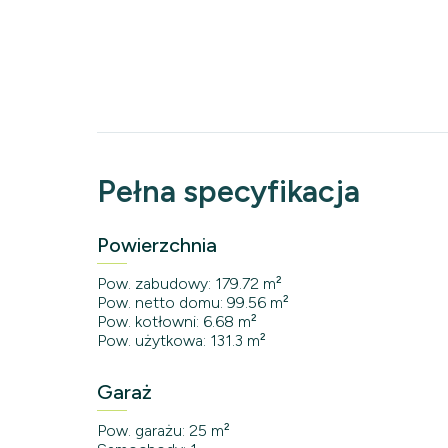
Pełna specyfikacja
Powierzchnia
Pow. zabudowy: 179.72 m²
Pow. netto domu: 99.56 m²
Pow. kotłowni: 6.68 m²
Pow. użytkowa: 131.3 m²
Garaż
Pow. garażu: 25 m²