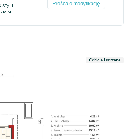
Prośba o modyfikację
 stylu
iałki.
Odbicie lustrzane