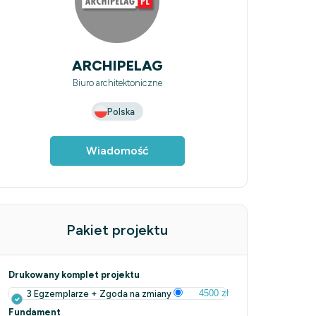
ARCHIPELAG
Biuro architektoniczne
Polska
Wiadomość
Pakiet projektu
Drukowany komplet projektu
4500 zł
3 Egzemplarze + Zgoda na zmiany
Fundament