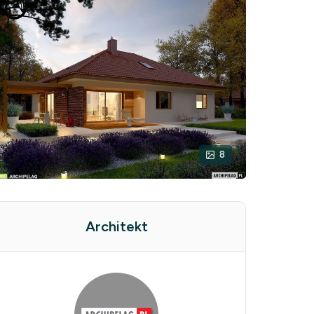
8
Architekt