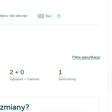
dpisu i bez pieczęci
Brak
KC
Pełna specyfikacja
2 + 0
1
Sypialnie + Gabinet
Samochody
 zmiany?