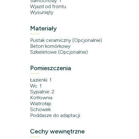
Samochody: 1
Wjazd od frontu
Wysunięty
Materiały
Pustak ceramiczny (Opcjonalnie)
Beton komórkowy
Szkieletowe (Opcjonalnie)
Pomieszczenia
Łazienki: 1
Wc: 1
Sypialnie: 2
Kotłownia
Wiatrołap
Schowek
Poddasze do adaptacji
Cechy wewnętrzne