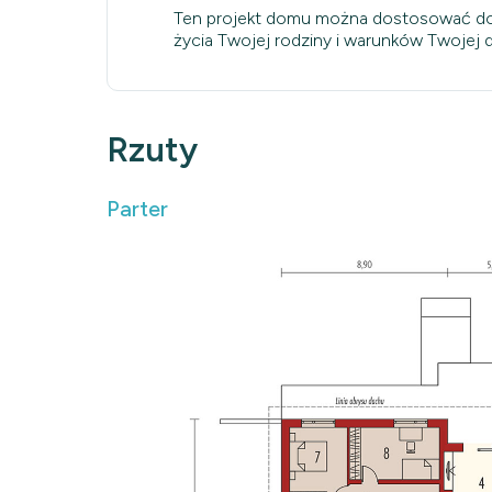
Ten projekt domu można dostosować do
życia Twojej rodziny i warunków Twojej dz
Rzuty
Parter