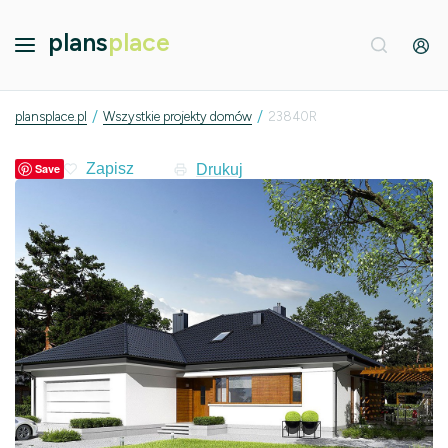
plans
place
/
/
plansplace.pl
Wszystkie projekty domów
23840R
Drukuj
Save