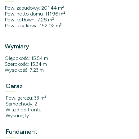
Pow. zabudowy: 201.44 m²
Pow. netto domu: 111.96 m²
Pow. kotłowni: 7.28 m²
Pow. użytkowa: 152.02 m²
Wymiary
Głębokość: 15.54 m
Szerokość: 15.34 m
Wysokość: 7.23 m
Garaż
Pow. garażu: 33 m²
Samochody: 2
Wjazd od frontu
Wysunięty
Fundament