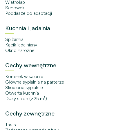
Wiatrołap
Schowek
Poddasze do adaptacji
Kuchnia i jadalnia
Spiżarnia
Kącik jadalniany
Okno narożne
Cechy wewnętrzne
Kominek w salonie
Główna sypialnia na parterze
Skupione sypialnie
Otwarta kuchnia
Duży salon (>25 m²)
Cechy zewnętrzne
Taras