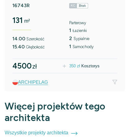
16743R
Brak
KC
131
m²
Parterowy
1
Łazienki
2
14.00
Sypialnie
Szerokość
1
15.40
Samochody
Głębokość
4500
zł
350
zł
Kosztorys
ARCHIPELAG
Więcej projektów tego
architekta
Wszystkie projekty architekta