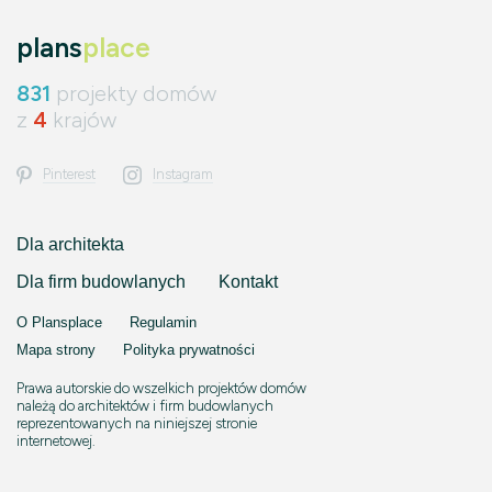
plans
place
831
projekty domów
z
4
krajów
Pinterest
Instagram
Dla architekta
Dla firm budowlanych
Kontakt
O Plansplace
Regulamin
Mapa strony
Polityka prywatności
Prawa autorskie do wszelkich projektów domów
należą do architektów i firm budowlanych
reprezentowanych na niniejszej stronie
internetowej.