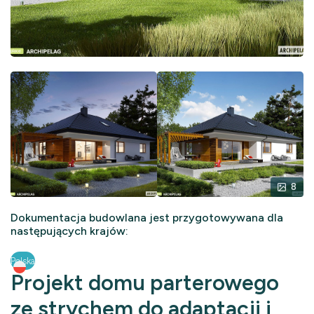
8
Dokumentacja budowlana jest przygotowywana dla
następujących krajów:
Polska
Projekt domu parterowego
ze strychem do adaptacji i