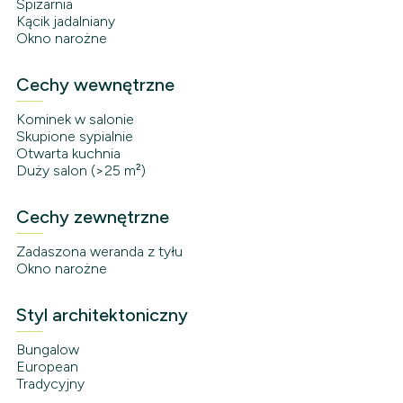
Spiżarnia
Kącik jadalniany
Okno narożne
Cechy wewnętrzne
Kominek w salonie
Skupione sypialnie
Otwarta kuchnia
Duży salon (>25 m²)
Cechy zewnętrzne
Zadaszona weranda z tyłu
Okno narożne
Styl architektoniczny
Bungalow
European
Tradycyjny