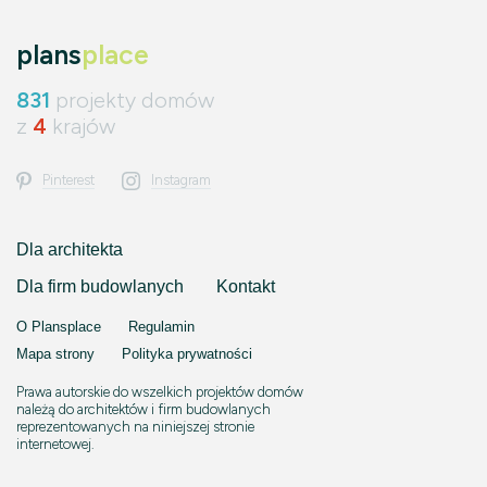
plans
place
831
projekty domów
z
4
krajów
Pinterest
Instagram
Dla architekta
Dla firm budowlanych
Kontakt
O Plansplace
Regulamin
Mapa strony
Polityka prywatności
Prawa autorskie do wszelkich projektów domów
należą do architektów i firm budowlanych
reprezentowanych na niniejszej stronie
internetowej.