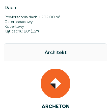
Dach
Powierzchnia dachu: 202.00 m²
Czterospadowy
Kopertowy
Kąt dachu: 26º (±2º)
Architekt
ARCHETON