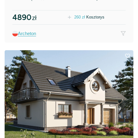
4890
zł
260
zł
Kosztorys
Archeton