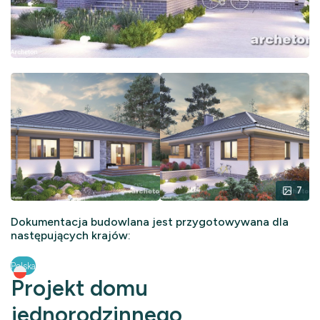
7
Dokumentacja budowlana jest przygotowywana dla
następujących krajów:
Polska
Projekt domu
jednorodzinnego