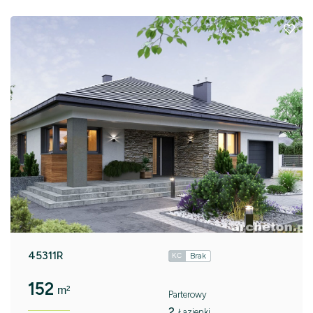
45311R
Brak
KC
152
m²
Parterowy
2
Łazienki