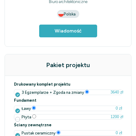
Biuro architektoniczne
Polska
Wiadomość
Pakiet projektu
Drukowany komplet projektu
3640 zł
3 Egzemplarze + Zgoda na zmiany
Fundament
0 zł
Ławy
1200 zł
Płyta
Ściany zewnętrzne
0 zł
Pustak ceramiczny