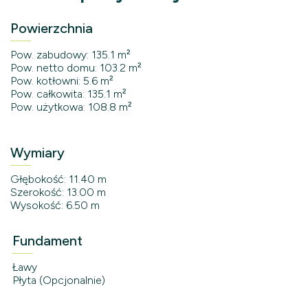
Powierzchnia
Pow. zabudowy: 135.1 m²
Pow. netto domu: 103.2 m²
Pow. kotłowni: 5.6 m²
Pow. całkowita: 135.1 m²
Pow. użytkowa: 108.8 m²
Wymiary
Głębokość: 11.40 m
Szerokość: 13.00 m
Wysokość: 6.50 m
Fundament
Ławy
Płyta (Opcjonalnie)