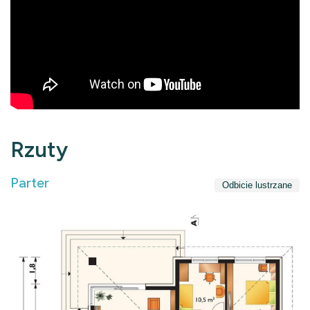
Rzuty
Parter
Odbicie lustrzane