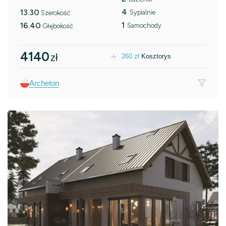
4
13.30
Sypialnie
Szerokość
1
16.40
Samochody
Głębokość
4140
zł
260
zł
Kosztorys
Archeton