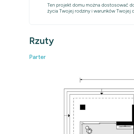
Ten projekt domu można dostosować do
życia Twojej rodziny i warunków Twojej dz
Rzuty
Parter