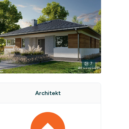
7
Architekt