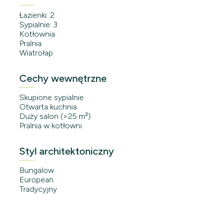
Łazienki: 2
Sypialnie: 3
Kotłownia
Pralnia
Wiatrołap
Cechy wewnętrzne
Skupione sypialnie
Otwarta kuchnia
Duży salon (>25 m²)
Pralnia w kotłowni
Styl architektoniczny
Bungalow
European
Tradycyjny