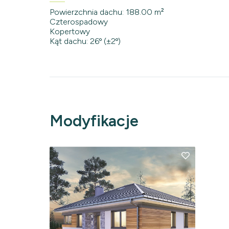
Powierzchnia dachu: 188.00 m²
Czterospadowy
Kopertowy
Kąt dachu: 26º (±2º)
Modyfikacje