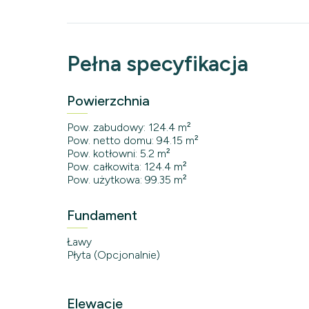
Pełna specyfikacja
Powierzchnia
Pow. zabudowy: 124.4 m²
Pow. netto domu: 94.15 m²
Pow. kotłowni: 5.2 m²
Pow. całkowita: 124.4 m²
Pow. użytkowa: 99.35 m²
Fundament
Ławy
Płyta (Opcjonalnie)
Elewacje