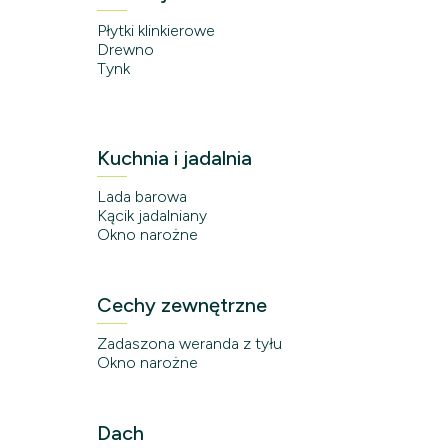
Płytki klinkierowe
Drewno
Tynk
Kuchnia i jadalnia
Lada barowa
Kącik jadalniany
Okno narożne
Cechy zewnętrzne
Zadaszona weranda z tyłu
Okno narożne
Dach