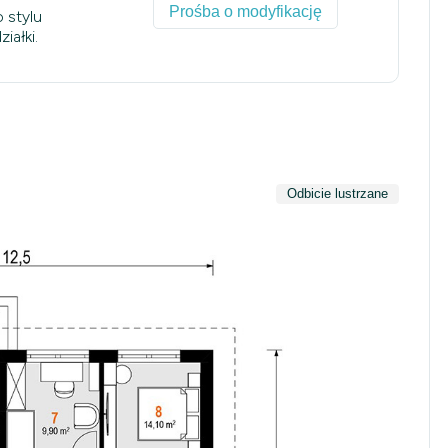
Prośba o modyfikację
 stylu
iałki.
Odbicie lustrzane