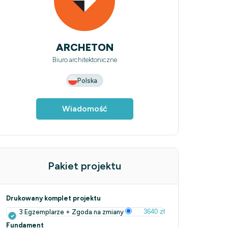
ARCHETON
Biuro architektoniczne
Polska
Wiadomość
Pakiet projektu
Drukowany komplet projektu
3640 zł
3 Egzemplarze + Zgoda na zmiany
Fundament