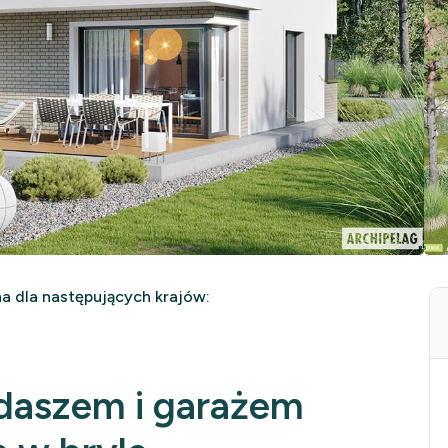
 dla następujących krajów:
daszem i garażem