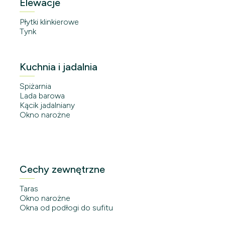
Elewacje
Płytki klinkierowe
Tynk
Kuchnia i jadalnia
Spiżarnia
Lada barowa
Kącik jadalniany
Okno narożne
Cechy zewnętrzne
Taras
Okno narożne
Okna od podłogi do sufitu