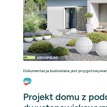
Dokumentacja budowlana jest przygotowywana
Polska
Projekt domu z pod