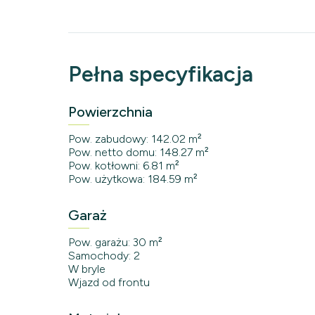
Pełna specyfikacja
Powierzchnia
Pow. zabudowy: 142.02 m²
Pow. netto domu: 148.27 m²
Pow. kotłowni: 6.81 m²
Pow. użytkowa: 184.59 m²
Garaż
Pow. garażu: 30 m²
Samochody: 2
W bryle
Wjazd od frontu