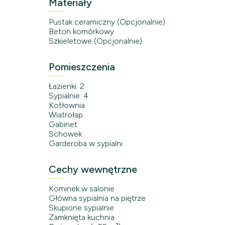
Materiały
Pustak ceramiczny (Opcjonalnie)
Beton komórkowy
Szkieletowe (Opcjonalnie)
Pomieszczenia
Łazienki: 2
Sypialnie: 4
Kotłownia
Wiatrołap
Gabinet
Schowek
Garderoba w sypialni
Cechy wewnętrzne
Kominek w salonie
Główna sypialnia na piętrze
Skupione sypialnie
Zamknięta kuchnia