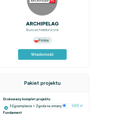
ARCHIPELAG
Biuro architektoniczne
Polska
Wiadomość
Pakiet projektu
Drukowany komplet projektu
6200 zł
3 Egzemplarze + Zgoda na zmiany
Fundament