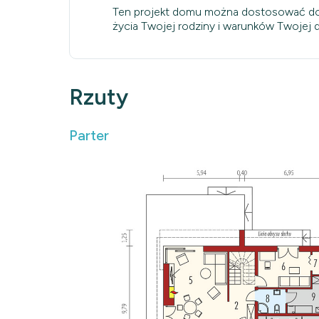
Ten projekt domu można dostosować do
życia Twojej rodziny i warunków Twojej dz
Rzuty
Parter