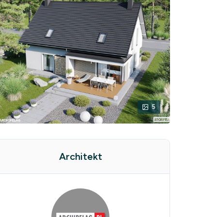
5
Architekt