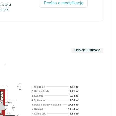
Prośba o modyfikację
 stylu
iałki.
Odbicie lustrzane