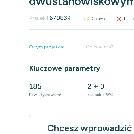
dwustanowiskowym
Projekt
67083R
Gotowe
Bez p
O tym projekcie
Co zawiera?
Kluczowe parametry
185
2 + 0
Pow. użytkowa m²
Łazienki + WC
Chcesz wprowadzić