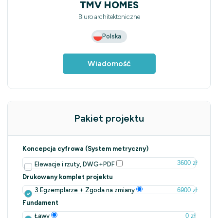
TMV HOMES
Biuro architektoniczne
Polska
Wiadomość
Pakiet projektu
Koncepcja cyfrowa (System metryczny)
3600 zł
Elewacje i rzuty, DWG+PDF
Drukowany komplet projektu
6900 zł
3 Egzemplarze + Zgoda na zmiany
Fundament
0 zł
Ławy