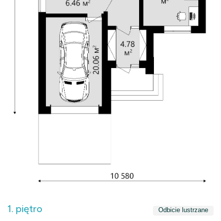
1. piętro
Odbicie lustrzane