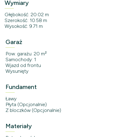
Wymiary
Głębokość: 20.02 m
Szerokość: 10.58 m
Wysokość: 9.71 m
Garaż
Pow. garażu: 20 m²
Samochody: 1
Wjazd od frontu
Wysunięty
Fundament
Ławy
Płyta (Opcjonalnie)
Z bloczków (Opcjonalnie)
Materiały