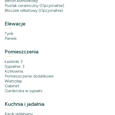
Beton komórkowy
Pustak ceramiczny (Opcjonalnie)
Bloczek silikatowy (Opcjonalnie)
Elewacje
Tynk
Panele
Pomieszczenia
Łazienki: 3
Sypialnie: 3
Kotłownia
Pomieszczenie dodatkowe
Wiatrołap
Gabinet
Garderoba w sypialni
Kuchnia i jadalnia
Kącik jadalniany