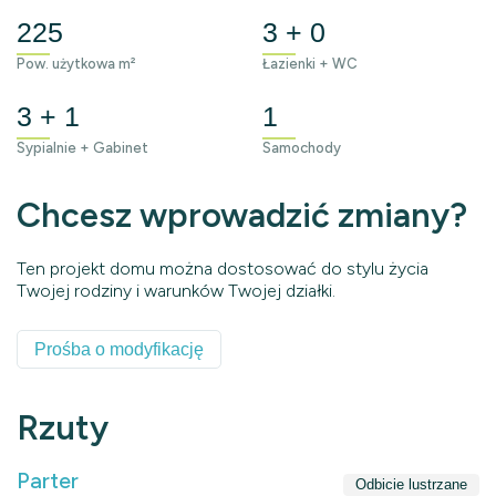
225
3 + 0
Pow. użytkowa m²
Łazienki + WC
3 + 1
1
Sypialnie + Gabinet
Samochody
Chcesz wprowadzić zmiany?
Ten projekt domu można dostosować do stylu życia
Twojej rodziny i warunków Twojej działki.
Prośba o modyfikację
Rzuty
Parter
Odbicie lustrzane