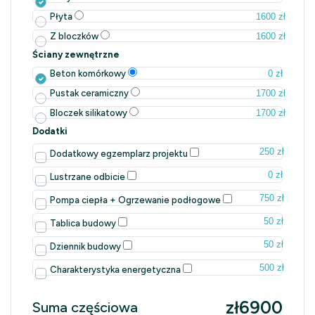
1600 zł
Płyta
1600 zł
Z bloczków
Ściany zewnętrzne
0 zł
Beton komórkowy
1700 zł
Pustak ceramiczny
1700 zł
Bloczek silikatowy
Dodatki
250 zł
Dodatkowy egzemplarz projektu
0 zł
Lustrzane odbicie
750 zł
Pompa ciepła + Ogrzewanie podłogowe
50 zł
Tablica budowy
50 zł
Dziennik budowy
500 zł
Charakterystyka energetyczna
zł6900
Suma częściowa