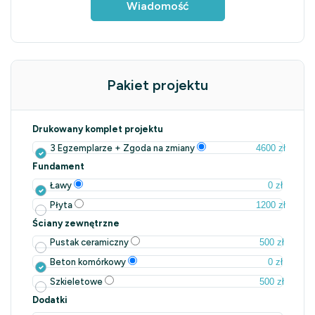
Wiadomość
Pakiet projektu
Drukowany komplet projektu
4600 zł
3 Egzemplarze + Zgoda na zmiany
Fundament
0 zł
Ławy
1200 zł
Płyta
Ściany zewnętrzne
500 zł
Pustak ceramiczny
0 zł
Beton komórkowy
500 zł
Szkieletowe
Dodatki