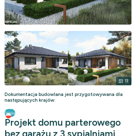
13
Dokumentacja budowlana jest przygotowywana dla
następujących krajów:
Polska
Projekt domu parterowego
bez garażu z 3 sypialniami