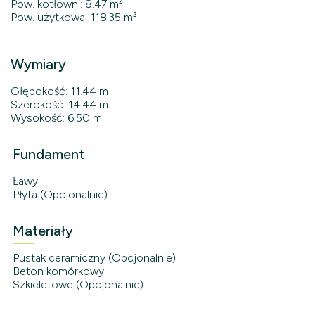
Pow. kotłowni: 8.47 m²
Pow. użytkowa: 118.35 m²
Wymiary
Głębokość: 11.44 m
Szerokość: 14.44 m
Wysokość: 6.50 m
Fundament
Ławy
Płyta (Opcjonalnie)
Materiały
Pustak ceramiczny (Opcjonalnie)
Beton komórkowy
Szkieletowe (Opcjonalnie)