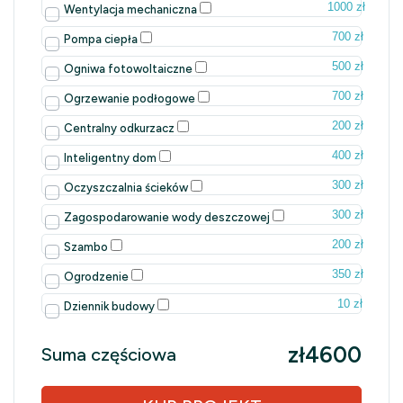
1000 zł
Wentylacja mechaniczna
700 zł
Pompa ciepła
500 zł
Ogniwa fotowoltaiczne
700 zł
Ogrzewanie podłogowe
200 zł
Centralny odkurzacz
400 zł
Inteligentny dom
300 zł
Oczyszczalnia ścieków
300 zł
Zagospodarowanie wody deszczowej
200 zł
Szambo
350 zł
Ogrodzenie
10 zł
Dziennik budowy
zł4600
Suma częściowa