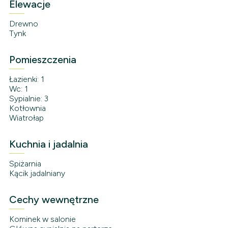
Elewacje
Drewno
Tynk
Pomieszczenia
Łazienki: 1
Wc: 1
Sypialnie: 3
Kotłownia
Wiatrołap
Kuchnia i jadalnia
Spiżarnia
Kącik jadalniany
Cechy wewnętrzne
Kominek w salonie