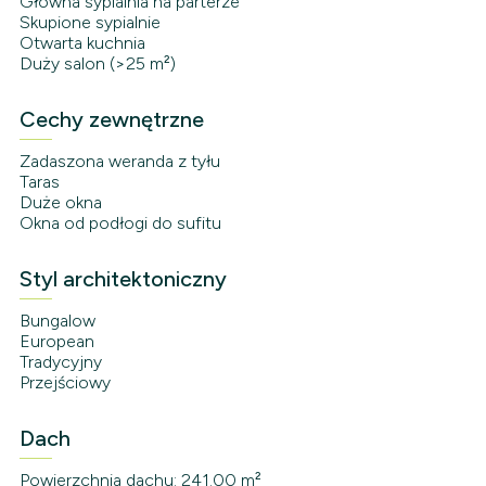
Główna sypialnia na parterze
Skupione sypialnie
Otwarta kuchnia
Duży salon (>25 m²)
Cechy zewnętrzne
Zadaszona weranda z tyłu
Taras
Duże okna
Okna od podłogi do sufitu
Styl architektoniczny
Bungalow
European
Tradycyjny
Przejściowy
Dach
Powierzchnia dachu: 241.00 m²