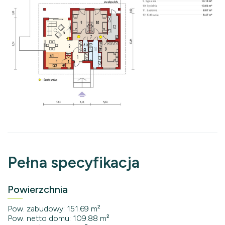
Pełna specyfikacja
Powierzchnia
Pow. zabudowy: 151.69 m²
Pow. netto domu: 109.88 m²