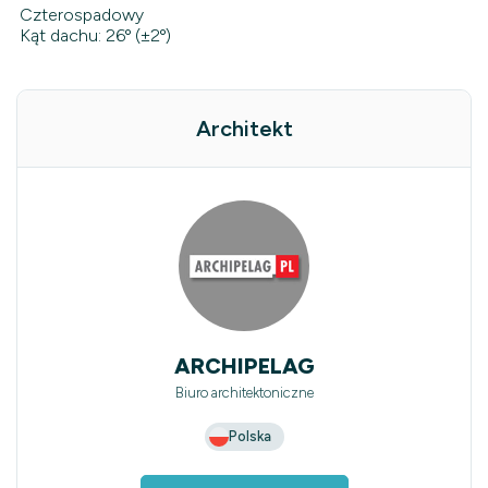
Czterospadowy
Kąt dachu: 26º (±2º)
Architekt
ARCHIPELAG
Biuro architektoniczne
Polska